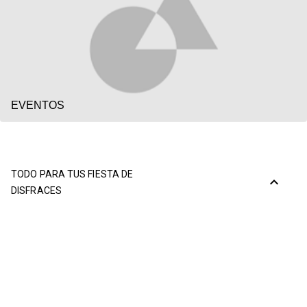
EVENTOS
TODO PARA TUS FIESTA DE
expand_less
DISFRACES